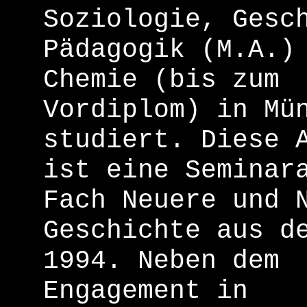
Soziologie, Gesc
Pädagogik (M.A.)
Chemie (bis zum
Vordiplom) in Mü
studiert. Diese 
ist eine Seminar
Fach Neuere und 
Geschichte aus d
1994. Neben dem
Engagement in