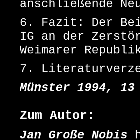
anschließende Ne
6. Fazit: Der Be
IG an der Zerstö
Weimarer Republi
7. Literaturverz
Münster 1994, 13
Zum Autor:
Jan Große Nobis
h