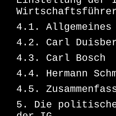
Einstellung der 
Wirtschaftsführe
4.1. Allgemeines
4.2. Carl Duisbe
4.3. Carl Bosch
4.4. Hermann Sch
4.5. Zusammenfas
5. Die politisch