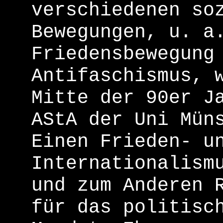
verschiedenen so
Bewegungen, u. a
Friedensbewegung
Antifaschismus, 
Mitte der 90er J
AStA der Uni Mün
Einen Frieden- u
Internationalism
und zum Anderen 
für das politisc