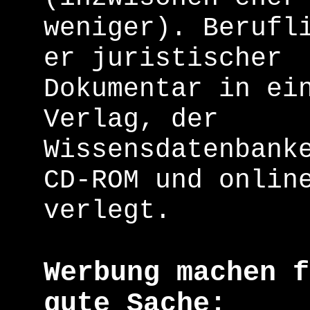
weniger). Berufl
er juristischer
Dokumentar in ei
Verlag, der
Wissensdatenbank
CD-ROM und onlin
verlegt.
Werbung machen f
gute Sache: