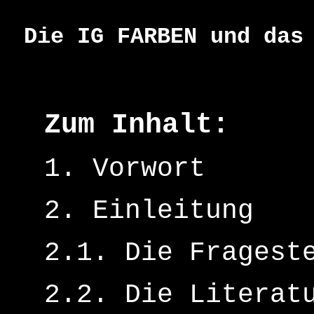
Die IG FARBEN und das
Zum Inhalt:
1. Vorwort
2. Einleitung
2.1. Die Fragest
2.2.
Die Literat