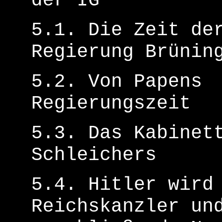
der IG
5.1. Die Zeit de
Regierung Brünin
5.2. Von Papens
Regierungszeit
5.3. Das Kabinet
Schleichers
5.4. Hitler wird
Reichskanzler un